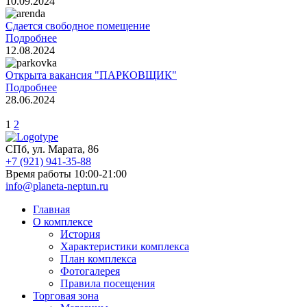
10.09.2024
Сдается свободное помещение
Подробнее
12.08.2024
Открыта вакансия "ПАРКОВЩИК"
Подробнее
28.06.2024
1
2
СПб, ул. Марата, 86
+7 (921) 941-35-88
Время работы 10:00-21:00
info@planeta-neptun.ru
Главная
О комплексе
История
Характеристики комплекса
План комплекса
Фотогалерея
Правила посещения
Торговая зона