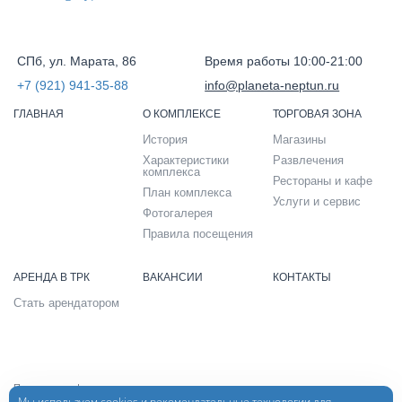
СПб, ул. Марата, 86
Время работы 10:00-21:00
+7 (921) 941-35-88
info@planeta-neptun.ru
ГЛАВНАЯ
О КОМПЛЕКСЕ
ТОРГОВАЯ ЗОНА
История
Магазины
Характеристики
Развлечения
комплекса
Рестораны и кафе
План комплекса
Услуги и сервис
Фотогалерея
Правила посещения
АРЕНДА В ТРК
ВАКАНСИИ
КОНТАКТЫ
Стать арендатором
Политика конфиденциальности
Мы используем cookies и рекомендательные технологии для