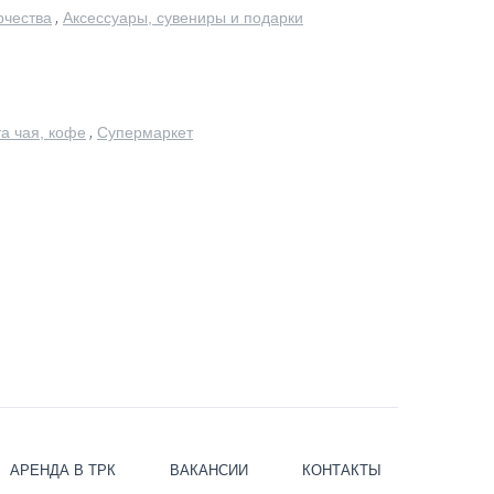
,
рчества
Аксессуары, сувениры и подарки
,
а чая, кофе
Супермаркет
АРЕНДА В ТРК
ВАКАНСИИ
КОНТАКТЫ