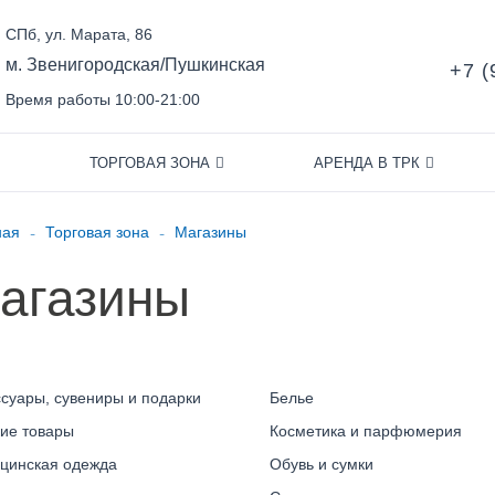
СПб, ул. Марата, 86
м. Звенигородская/Пушкинская
+7 (
Время работы 10:00-21:00
ТОРГОВАЯ ЗОНА
АРЕНДА В ТРК
-
-
ная
Торговая зона
Магазины
агазины
ссуары, сувениры и подарки
Белье
кие товары
Косметика и парфюмерия
цинская одежда
Обувь и сумки