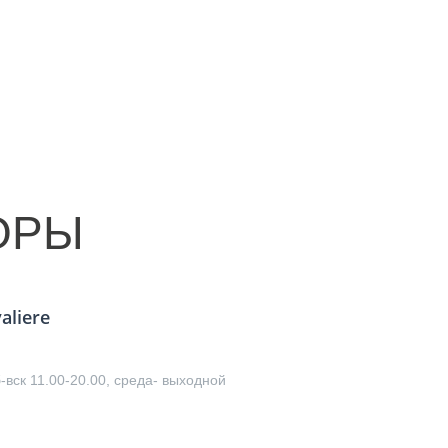
ОРЫ
liere
б-вск 11.00-20.00, среда- выходной